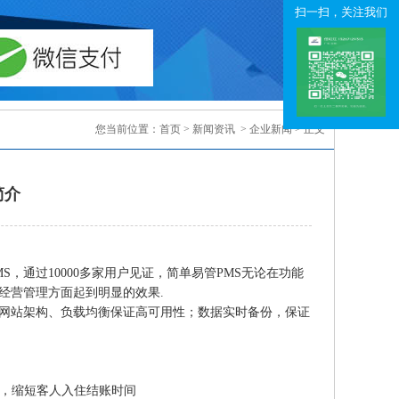
扫一扫，关注我们
您当前位置：
首页
>
新闻资讯
>
企业新闻
> 正文
简介
，通过10000多家用户见证，简单易管PMS无论在功能
经营管理方面起到明显的效果.
型网站架构、负载均衡保证高可用性；数据实时备份，保证
，缩短客人入住结账时间