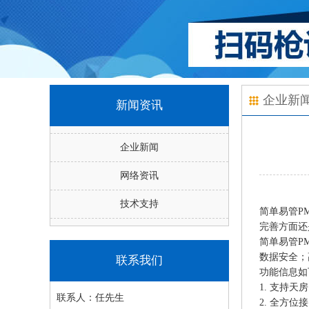
企业新
新闻资讯
企业新闻
网络资讯
技术支持
简单易管P
完善方面还
简单易管P
数据安全；
联系我们
功能信息如
1.
支持天房
联系人：
任先生
2.
全方位接