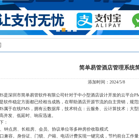
闻
简单易管酒店管理系统
添加时间：2024/5/8
MS是深圳市简单易管软件有限公司针对于中小型酒店设计开发的云平台PMS
是软件稳定方面都已经相当成熟，在帮助酒店开源节流的自主营销，规范
MS属于在线PMS，拥有云数据库，技术特点：云服务、云计算技术；大
高并发、低延时、响应迅速。
下：
、钟点房、长租房、会员、协议单位等多种房价收取模式
口兼容。身份证、门锁、户籍、电话计费实现一键完成，节约前台工作量