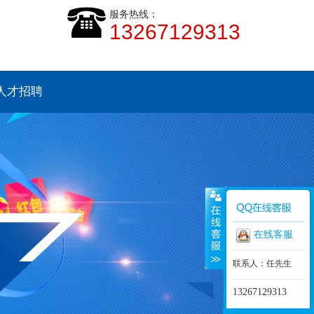
服务热线：
13267129313
人才招聘
在线客服
联系人：任先生
13267129313