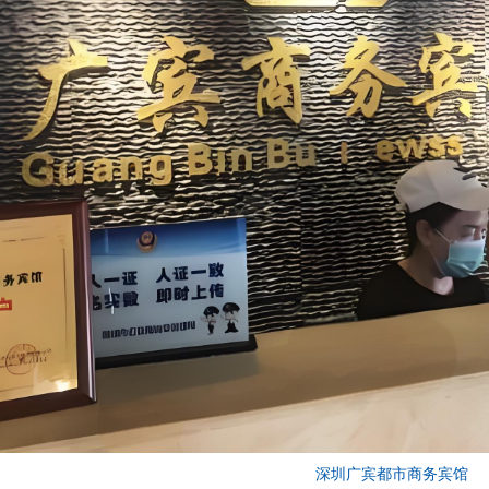
深圳广宾都市商务宾馆