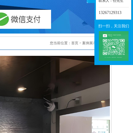
联系人：任先生
13267129313
扫一扫，关注我们
您当前位置：
首页
>
案例展示
> 正文