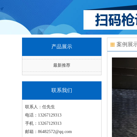
案例展
产品展示
最新推荐
联系我们
联系人：
任先生
电话：
13267129313
手机：
13267129313
邮箱：
86482572@qq.com