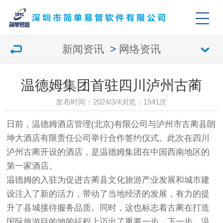
新闻资讯
>
网络资讯
温德姆集团首驻四川泸州古蔺
发布时间：2024/3/4
浏览：
1541次
日前，温德姆酒店管理(北京)有限公司与泸州市古蔺县朗
坤大酒店有限责任公司举行合作签约仪式。此次在四川
泸州古蔺开设的酒店，是温德姆集团在中国西南地区的
第一家酒店。
温德姆的入驻为促进古蔺县文化旅游产业发展和城市建
设注入了新的活力，带动了当地经济的发展，有力的提
升了县城接待服务品质。同时，这也标志着古蔺在打造
国际旅游目的地的征程上迈出了重要一步。下一步，温