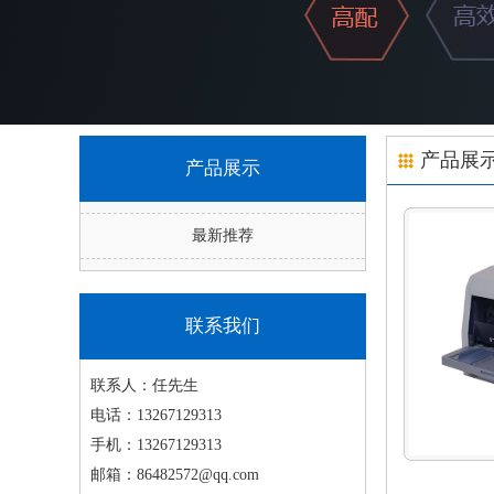
产品展
产品展示
最新推荐
联系我们
联系人：
任先生
电话：
13267129313
手机：
13267129313
邮箱：
86482572@qq.com