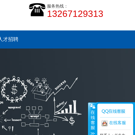
服务热线：
13267129313
人才招聘
在线客服