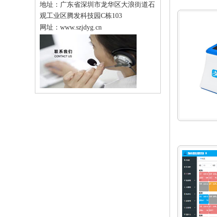
地址：
广东省深圳市龙华区大浪街道石
观工业区腾发科技园C栋103
网址：
www.szjdyg.cn