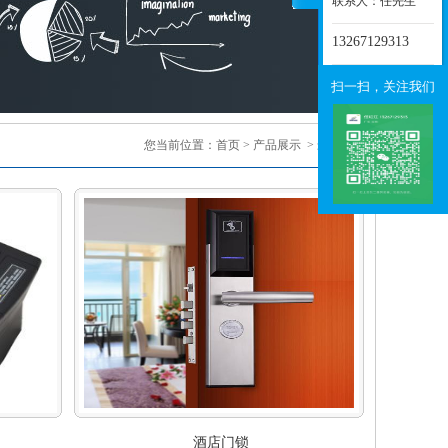
联系人：任先生
13267129313
扫一扫，关注我们
您当前位置：
首页
>
产品展示
> 最新推荐
酒店门锁