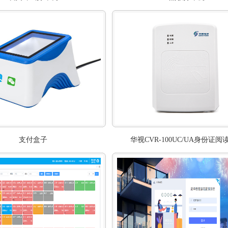
支付盒子
华视CVR-100UC/UA身份证阅