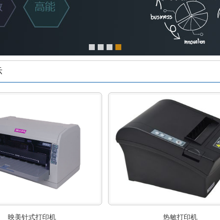
示
映美针式打印机
热敏打印机